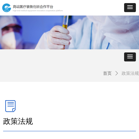
首页
ꄲ
政策法规
ꂓ
政策法规