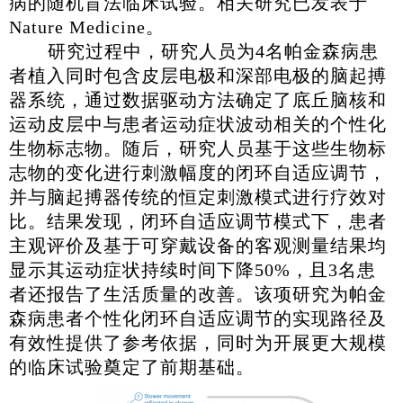
病的随机盲法临床试验。相关研究已
发表于
Nature Medicine。
研究过程中，研究人员为4名帕金森病患
者植入同时包含皮层电极和深部电极的脑起搏
器系统，通过数据驱动方法确定了底丘脑核和
运动皮层中与患者运动症状波动相关的个性化
生物标志物。随后，研究人员基于这些生物标
志物的变化进行刺激幅度的闭环自适应调节，
并与脑起搏器传统的恒定刺激模式进行疗效对
比。结果发现，闭环自适应调节模式下，患者
主观评价及基于可穿戴设备的客观测量结果均
显示其运动症状持续时间下降50%，且3名患
者还报告了生活质量的改善。该项研究为帕金
森病患者个性化闭环自适应调节的实现路径及
有效性提供了参考依据，同时为开展更大规模
的临床试验奠定了前期基础。