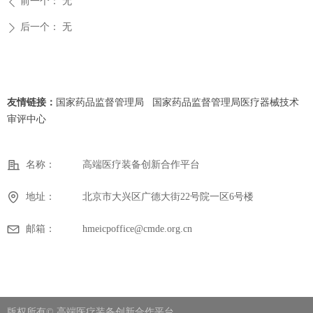
前一个：
无
ꄴ
后一个：
无
ꄲ
友情链接：
国家药品监督管理局
国家药品监督管理局医疗器械技术
审评中心
名称：
高端医疗装备创新合作平台
地址：
北京市大兴区广德大街22号院一区6号楼
邮箱：
hmeicpoffice@cmde.org.cn
版权所有©
高端医疗装备创新合作平台