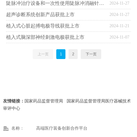
陡脉冲治疗设备和一次性使用陡脉冲消融针创新产品获批上市
2024-11-27
超声诊断系统创新产品获批上市
2024-11-27
植入式心脏起搏电极导线获批上市
2024-11-21
植入式脑深部神经刺激电极获批上市
2024-11-07
上一页
1
2
下一页
友情链接：
国家药品监督管理局
国家药品监督管理局医疗器械技术
审评中心
名称：
高端医疗装备创新合作平台