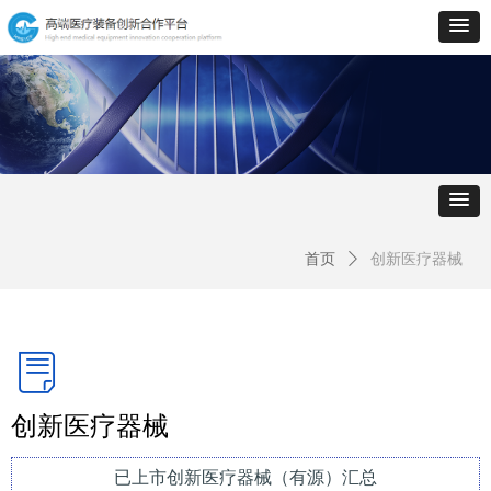
首页
ꄲ
创新医疗器械
ꂓ
创新医疗器械
已上市创新医疗器械（有源）汇总